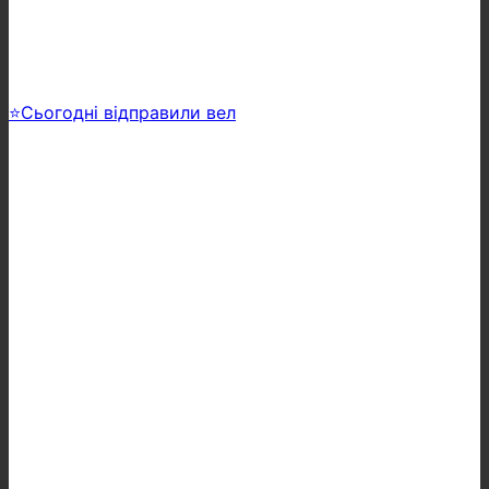
⭐️Сьогодні відправили вел