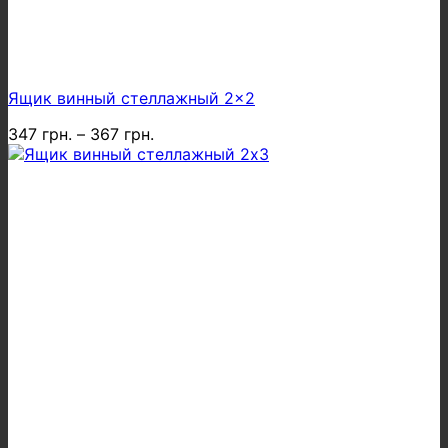
Ящик винный стеллажный 2×2
347
грн.
–
367
грн.