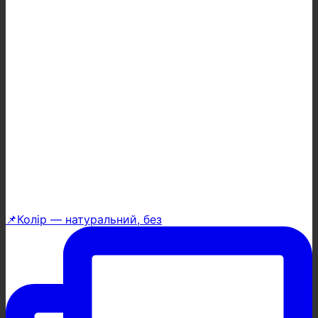
📌Колір — натуральний, без