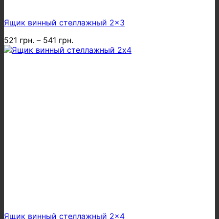
Ящик винный стеллажный 2×3
521
грн.
–
541
грн.
Ящик винный стеллажный 2×4