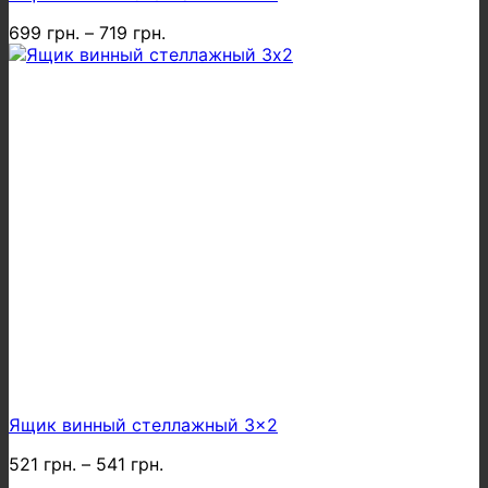
699
грн.
–
719
грн.
Ящик винный стеллажный 3×2
521
грн.
–
541
грн.