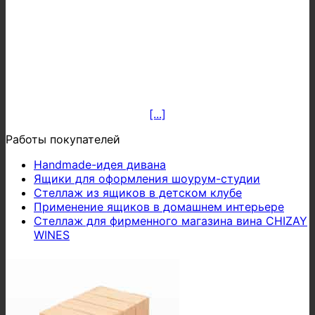
[...]
Работы покупателей
Handmade-идея дивана
Ящики для оформления шоурум-студии
Стеллаж из ящиков в детском клубе
Применение ящиков в домашнем интерьере
Стеллаж для фирменного магазина вина CHIZAY
WINES