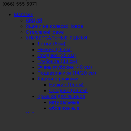
(066) 555 5971
Магазин
АКЦИЯ
Ящики на колесах
Стеллажи
УНИВЕРСАЛЬНЫЕ ЯЩИКИ
Лотки (8см)
Низкие (16 см)
Средние (25 см)
Глубокие (33 см)
Очень глубокие (40 см)
Подвазонники (14/20 см)
Ящики с ручками
Низкие (15 см)
Средние (23 см)
Крышки для ящиков
натуральные
обожженные
Наборы ящиков
натуральные
обожженные