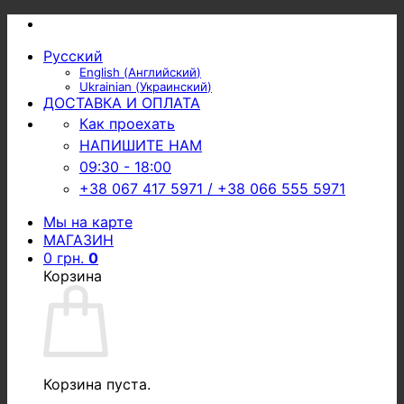
Skip
to
Русский
content
English
(
Английский
)
Ukrainian
(
Украинский
)
ДОСТАВКА И ОПЛАТА
Как проехать
НАПИШИТЕ НАМ
09:30 - 18:00
+38 067 417 5971 / +38 066 555 5971
Мы на карте
МАГАЗИН
0
грн.
0
Корзина
Корзина пуста.