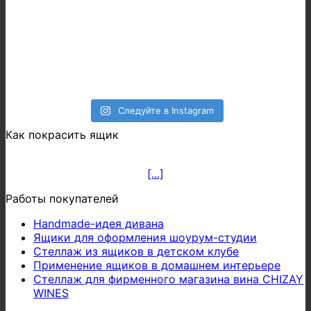
Следуйте в Instagram
Как покрасить ящик
[...]
Работы покупателей
Handmade-идея дивана
Ящики для оформления шоурум-студии
Стеллаж из ящиков в детском клубе
Применение ящиков в домашнем интерьере
Стеллаж для фирменного магазина вина CHIZAY
WINES