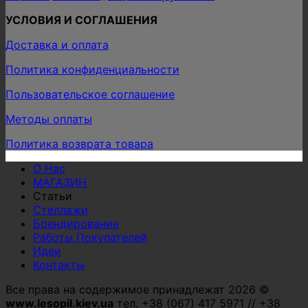
УСЛОВИЯ И СОГЛАШЕНИЯ
Доставка и оплата
Политика конфиденциальности
Пользовательское соглашение
Методы оплаты
Политика возврата товара
О Нас
МАГАЗИН
Статьи
Стеллажи
Брендирование
Работы Покупателей
Идеи
Контакты
Все права на содержимое принадлежат 2026 ©
www.lesopil.kiev.ua
тел. +38 (067) 417 5971 // +38