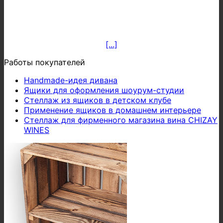
[...]
Работы покупателей
Handmade-идея дивана
Ящики для оформления шоурум-студии
Стеллаж из ящиков в детском клубе
Применение ящиков в домашнем интерьере
Стеллаж для фирменного магазина вина CHIZAY
WINES