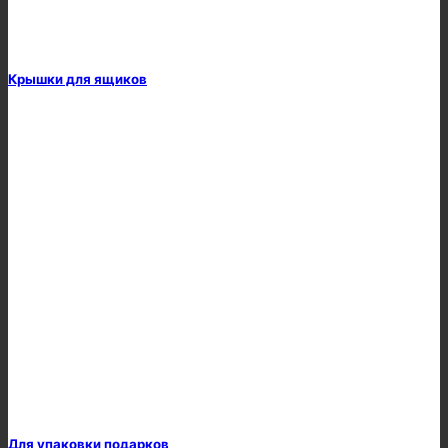
Крышки для ящиков
Для упаковки подарков