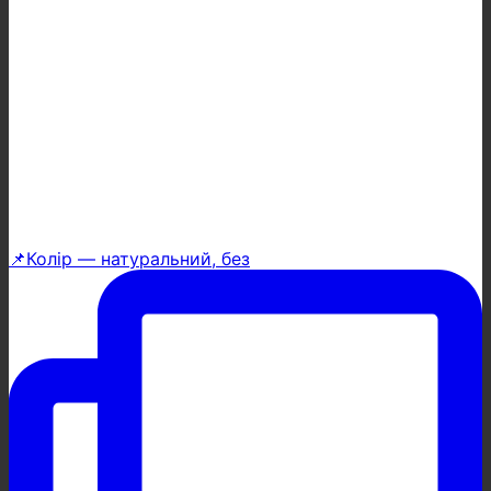
📌Колір — натуральний, без