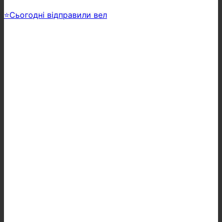
⭐️Сьогодні відправили вел