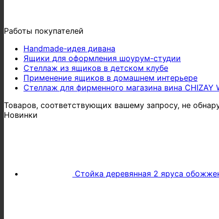
Работы покупателей
Handmade-идея дивана
Ящики для оформления шоурум-студии
Стеллаж из ящиков в детском клубе
Применение ящиков в домашнем интерьере
Стеллаж для фирменного магазина вина CHIZAY 
Товаров, соответствующих вашему запросу, не обнар
Новинки
Стойка деревянная 2 яруса обожжен