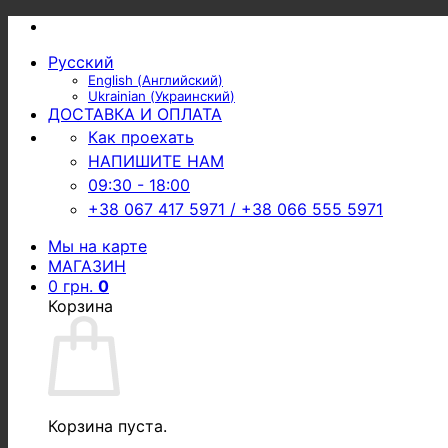
Skip
to
Русский
content
English
(
Английский
)
Ukrainian
(
Украинский
)
ДОСТАВКА И ОПЛАТА
Как проехать
НАПИШИТЕ НАМ
09:30 - 18:00
+38 067 417 5971 / +38 066 555 5971
Мы на карте
МАГАЗИН
0
грн.
0
Корзина
Корзина пуста.