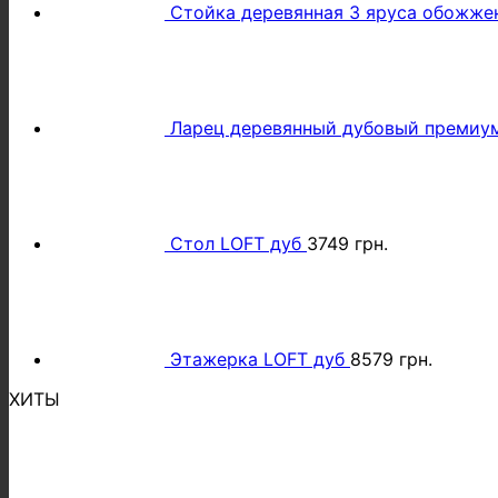
Стойка деревянная 3 яруса обожжен
Ларец деревянный дубовый премиу
Стол LOFT дуб
3749
грн.
Этажерка LOFT дуб
8579
грн.
ХИТЫ