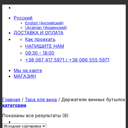
Skip
to
Русский
content
English
(
Английский
)
Ukrainian
(
Украинский
)
ДОСТАВКА И ОПЛАТА
Как проехать
НАПИШИТЕ НАМ
09:30 - 18:00
+38 067 417 5971 / +38 066 555 5971
Мы на карте
МАГАЗИН
Главная
/
Тара для вина
/
Держатели винных бутылок
категории
Показаны все результаты (8)