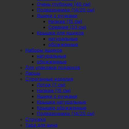
Очень глубокие (40 см)
Подвазонники (14/20 см)
Ящики с ручками
Низкие (15 см)
Средние (23 см)
Крышки для ящиков
натуральные
обожженные
Наборы ящиков
натуральные
обожженные
Для упаковки подарков
Ларцы
Строганные изделия
Лотки (7 см)
Низкие (15 см)
Ящики с ручками
Крышки натуральные
Крышки обожженные
Подвазонники (14/20 см)
Стружка
Тара для вина