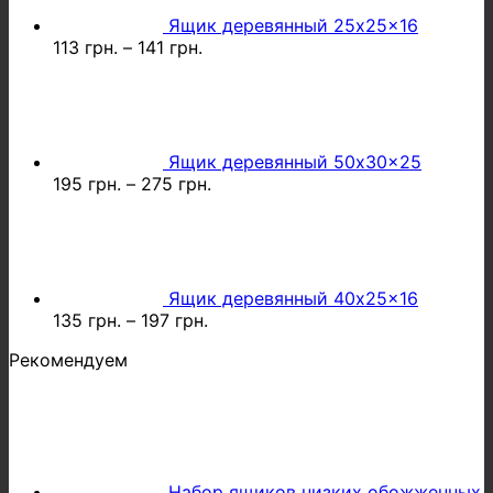
Ящик деревянный 25x25x16
113
грн.
–
141
грн.
Ящик деревянный 50x30x25
195
грн.
–
275
грн.
Ящик деревянный 40x25x16
135
грн.
–
197
грн.
Рекомендуем
Набор ящиков низких обожженных