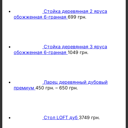
Стойка деревянная 2 яруса
обожженная 6-гранная
699
грн.
Стойка деревянная 3 яруса
обожженная 6-гранная
1049
грн.
Ларец деревянный дубовый
премиум
450
грн.
–
650
грн.
Стол LOFT дуб
3749
грн.