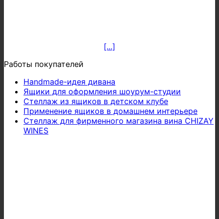
[...]
Работы покупателей
Handmade-идея дивана
Ящики для оформления шоурум-студии
Стеллаж из ящиков в детском клубе
Применение ящиков в домашнем интерьере
Стеллаж для фирменного магазина вина CHIZAY
WINES