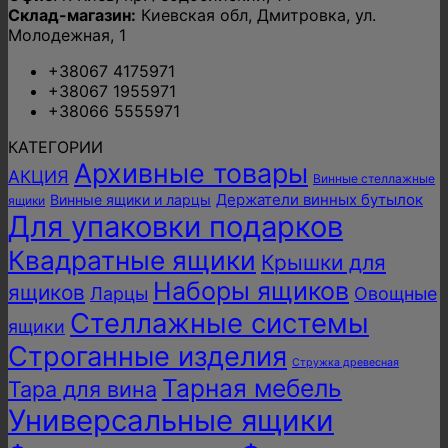
Склад-магазин:
Киевская обл, Дмитровка, ул.
Молодежная, 1
+38067 4175971
+38067 1955971
+38066 5555971
КАТЕГОРИИ
Архивные товары
АКЦИЯ
Винные стеллажные
Держатели винных бутылок
Винные ящики и ларцы
ящики
Для упаковки подарков
Квадратные ящики
Крышки для
Наборы ящиков
ящиков
Ларцы
Овощные
Стеллажные системы
ящики
Строганные изделия
Стружка древесная
Тарная мебель
Тара для вина
Универсальные ящики