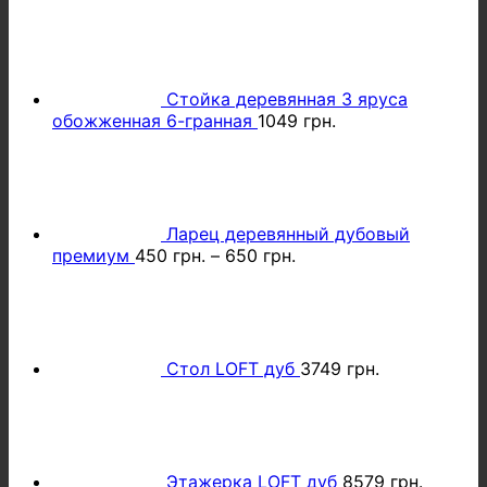
Стойка деревянная 3 яруса
обожженная 6-гранная
1049
грн.
Ларец деревянный дубовый
премиум
450
грн.
–
650
грн.
Стол LOFT дуб
3749
грн.
Этажерка LOFT дуб
8579
грн.