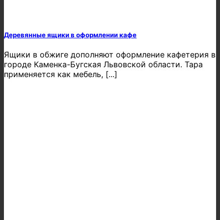
Деревянные ящики в оформлении кафе
Ящики в обжиге дополняют оформление кафетерия в
городе Каменка-Бугская Львовской области. Тара
применяется как мебель, [...]