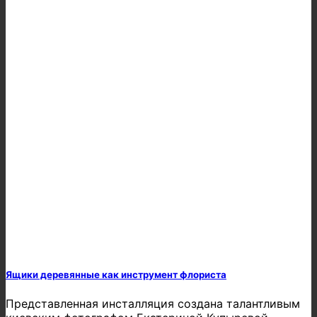
Ящики деревянные как инструмент флориста
Представленная инсталляция создана талантливым