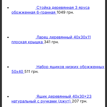
Стойка деревянная 3 яруса
обожженная 6-гранная
1049
грн.
Ларец деревянный 40х30х11
плоская крышка
341
грн.
Набор ящиков низких обожженных
50х40
511
грн.
Ящик деревянный 40x30x23
натуральный с ручками (джут)
207
грн.