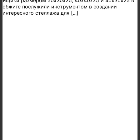
Ящики размером 50х30х25, 40х40х25 и 40х30х25 в
обжиге послужили инструментом в создании
интересного стеллажа для [...]