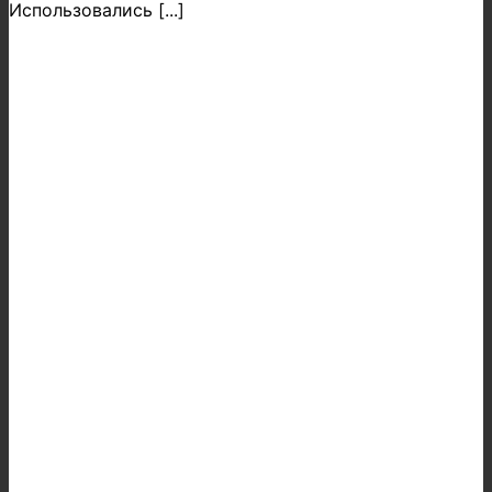
Использовались [...]