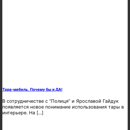
Тара-мебель. Почему бы и ДА!
В сотрудничестве с “Полиця” и Ярославой Гайдук
появляется новое понимание использования тары в
интерьере. На [...]