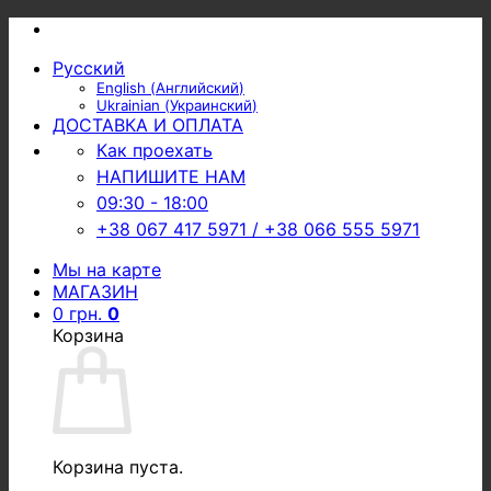
Skip
to
Русский
content
English
(
Английский
)
Ukrainian
(
Украинский
)
ДОСТАВКА И ОПЛАТА
Как проехать
НАПИШИТЕ НАМ
09:30 - 18:00
+38 067 417 5971 / +38 066 555 5971
Мы на карте
МАГАЗИН
0
грн.
0
Корзина
Корзина пуста.