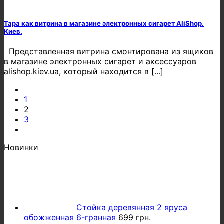
Тара как витрина в магазине электронных сигарет AliShop.
Киев.
Представленная витрина смонтирована из ящиков
в магазине электронных сигарет и аксессуаров
alishop.kiev.ua, который находится в [...]
1
2
3
Новинки
Стойка деревянная 2 яруса
обожженная 6-гранная
699
грн.