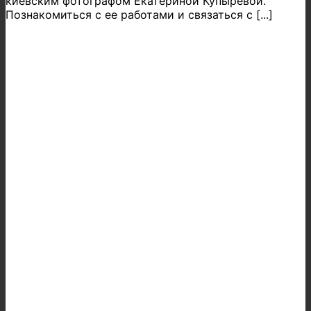
киевским фотографом Екатериной Купыревой.
Познакомиться с ее работами и связаться с [...]