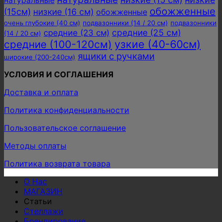
натуральные
обожженные
(15см)
низкие (16 см)
обожженные
очень глубокие (40 см)
подвазонники (14 / 20 см)
подвазонники
средние (25 см)
средние (23 см)
(14 / 20 см)
узкие (40-60см)
средние (100-120см)
ящики с ручками
широкие (200-240см)
УСЛОВИЯ И СОГЛАШЕНИЯ
Доставка и оплата
Политика конфиденциальности
Пользовательское соглашение
Методы оплаты
Политика возврата товара
О Нас
МАГАЗИН
Статьи
Стеллажи
Брендирование