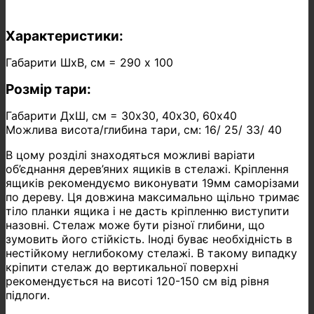
Характеристики:
Габарити ШхВ, см = 290 х 100
Розмір тари:
Габарити ДхШ, см = 30х30, 40х30, 60х40
Можлива висота/глибина тари, см: 16/ 25/ 33/ 40
В цому розділі знаходяться можливі варіати
об’єднання дерев’яних ящиків в стелажі. Кріплення
ящиків рекомендуємо виконувати 19мм саморізами
по дереву. Ця довжина максимально щільно тримає
тіло планки ящика і не дасть кріпленню виступити
назовні. Стелаж може бути різної глибини, що
зумовить його стійкість. Іноді буває необхідність в
нестійкому неглибокому стелажі. В такому випадку
кріпити стелаж до вертикальної поверхні
рекомендується на висоті 120-150 см від рівня
підлоги.