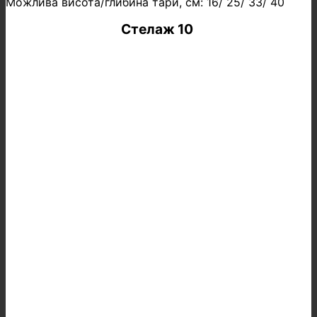
Можлива висота/глибина тари, см: 16/ 25/ 33/ 40
Стелаж 10