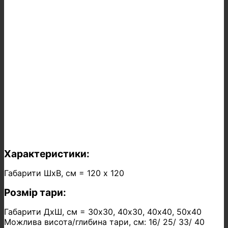
Характеристики:
Габарити ШхВ, см = 120 х 120
Розмір тари:
Габарити ДхШ, см = 30х30, 40х30, 40х40, 50х40
Можлива висота/глибина тари, см: 16/ 25/ 33/ 40