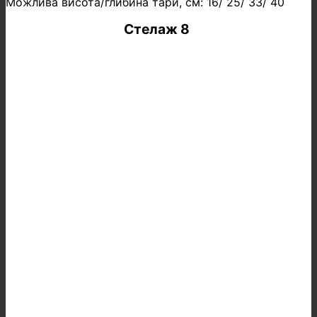
Можлива висота/глибина тари, см: 16/ 25/ 33/ 40
Стелаж 8