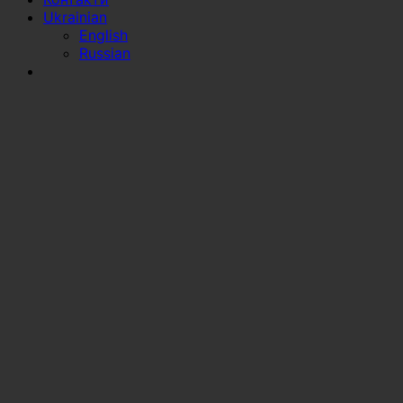
Ukrainian
English
Russian