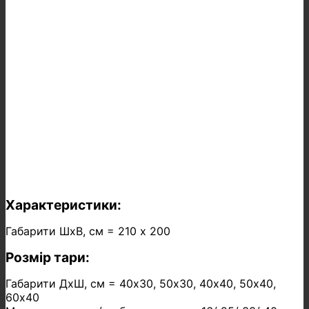
Характеристики:
Габарити ШхВ, см = 210 х 200
Розмір тари:
Габарити ДхШ, см = 40х30, 50х30, 40х40, 50х40,
60х40