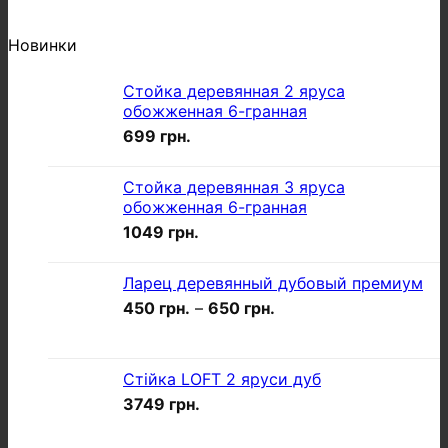
Новинки
Стойка деревянная 2 яруса
обожженная 6-гранная
699
грн.
Стойка деревянная 3 яруса
обожженная 6-гранная
1049
грн.
Ларец деревянный дубовый премиум
450
грн.
–
650
грн.
Стійка LOFT 2 яруси дуб
3749
грн.