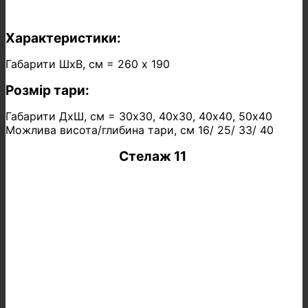
Характеристики:
Габарити ШхВ, см = 260 х 190
Розмір тари:
Габарити ДхШ, см = 30х30, 40х30, 40х40, 50х40
Можлива висота/глибина тари, см 16/ 25/ 33/ 40
Стелаж 11