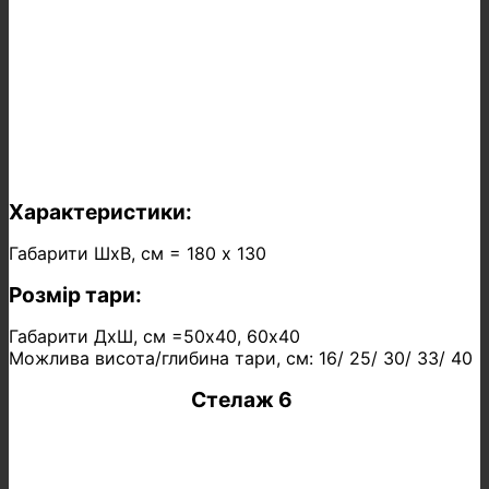
Характеристики:
Габарити ШхВ, см = 180 х 130
Розмір тари:
Габарити ДхШ, см =50х40, 60х40
Можлива висота/глибина тари, см: 16/ 25/ 30/ 33/ 40
Стелаж 6