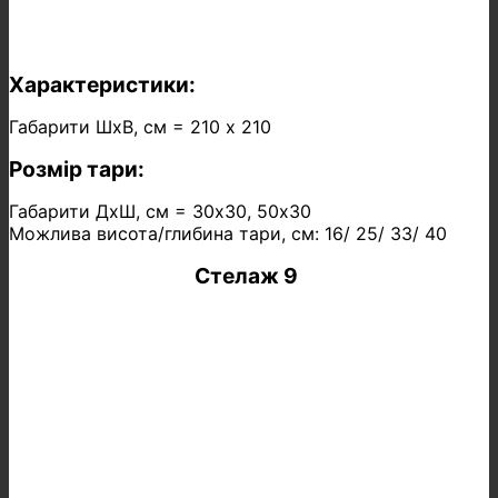
Характеристики:
Габарити ШхВ, см = 210 х 210
Розмір тари:
Габарити ДхШ, см = 30х30, 50х30
Можлива висота/глибина тари, см: 16/ 25/ 33/ 40
Стелаж 9