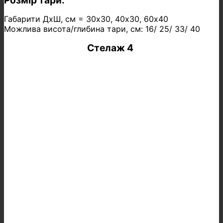
Розмір тари:
Габарити ДхШ, см = 30х30, 40х30, 60х40
Можлива висота/глибина тари, см: 16/ 25/ 33/ 40
Стелаж 4