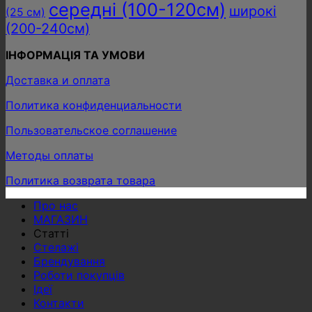
середні (100-120см)
широкі
(25 см)
(200-240см)
ІНФОРМАЦІЯ ТА УМОВИ
Доставка и оплата
Политика конфиденциальности
Пользовательское соглашение
Методы оплаты
Политика возврата товара
Про нас
МАГАЗИН
Статті
Стелажі
Брендування
Роботи покупців
Ідеї
Контакти