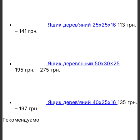
Ящик дерев'яний 25х25х16
113
грн.
–
141
грн.
Ящик деревянный 50x30x25
195
грн.
–
275
грн.
Ящик дерев'яний 40х25х16
135
грн.
–
197
грн.
Рекомендуємо