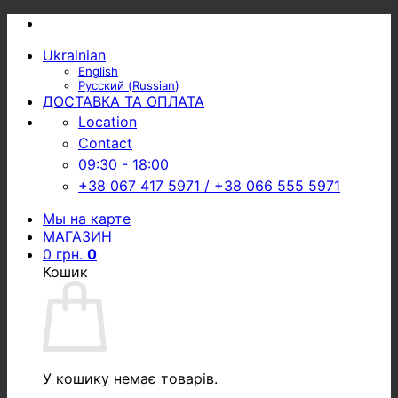
Skip
to
Ukrainian
content
English
Русский
(
Russian
)
ДОСТАВКА ТА ОПЛАТА
Location
Contact
09:30 - 18:00
+38 067 417 5971 / +38 066 555 5971
Мы на карте
МАГАЗИН
0
грн.
0
Кошик
У кошику немає товарів.