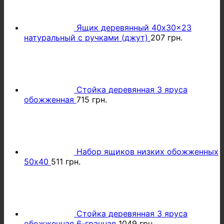
Ящик деревянный 40x30x23
натуральный с ручками (джут)
207
грн.
Стойка деревянная 3 яруса
обожженная
715
грн.
Набор ящиков низких обожженных
50х40
511
грн.
Стойка деревянная 3 яруса
обожженная 6-гранная
1049
грн.