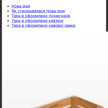
Нова Ідея
Як створювалася Нова Ідея
Тара в оформленні подарунків
Тара в оформленні кав’ярні
Тара в оформленні кавової лавки